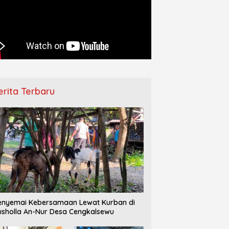
erita Terbaru
nyemai Kebersamaan Lewat Kurban di
sholla An-Nur Desa Cengkalsewu