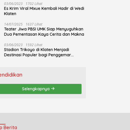
03/06/2023
1702 Lihat
Es Krim Viral Mixue Kembali Hadir di Wedi
Klaten
14/07/2025
1637 Lihat
Teater Jiwa PBSI UMK Siap Menyuguhkan
Dua Pementasan Kaya Cerita dan Makna
03/06/2023
1592 Lihat
Stadion Trikoyo di Klaten Menjadi
Destinasi Populer bagi Penggemar
Jogging
endidikan
Selengkapnya
p Berita