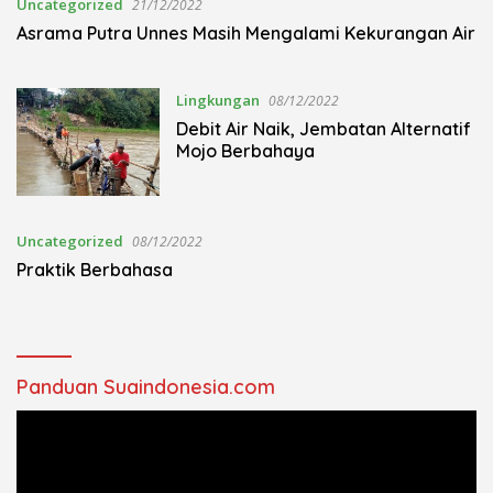
Uncategorized
21/12/2022
Asrama Putra Unnes Masih Mengalami Kekurangan Air
Lingkungan
08/12/2022
Debit Air Naik, Jembatan Alternatif
Mojo Berbahaya
Uncategorized
08/12/2022
Praktik Berbahasa
Panduan Suaindonesia.com