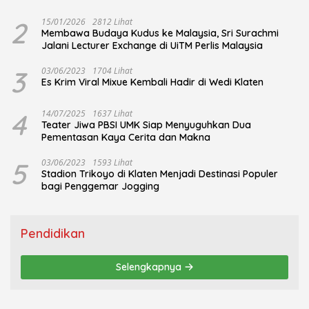
2
15/01/2026
2812 Lihat
Membawa Budaya Kudus ke Malaysia, Sri Surachmi
Jalani Lecturer Exchange di UiTM Perlis Malaysia
3
03/06/2023
1704 Lihat
Es Krim Viral Mixue Kembali Hadir di Wedi Klaten
4
14/07/2025
1637 Lihat
Teater Jiwa PBSI UMK Siap Menyuguhkan Dua
Pementasan Kaya Cerita dan Makna
5
03/06/2023
1593 Lihat
Stadion Trikoyo di Klaten Menjadi Destinasi Populer
bagi Penggemar Jogging
Pendidikan
Selengkapnya