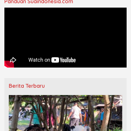
Panduan Suaindonesia.com
Berita Terbaru