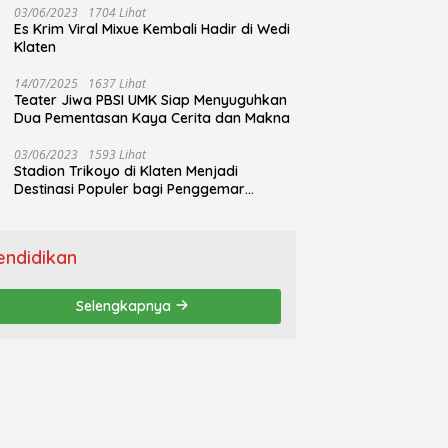
03/06/2023
1704 Lihat
Es Krim Viral Mixue Kembali Hadir di Wedi
Klaten
14/07/2025
1637 Lihat
Teater Jiwa PBSI UMK Siap Menyuguhkan
Dua Pementasan Kaya Cerita dan Makna
03/06/2023
1593 Lihat
Stadion Trikoyo di Klaten Menjadi
Destinasi Populer bagi Penggemar
Jogging
endidikan
Selengkapnya