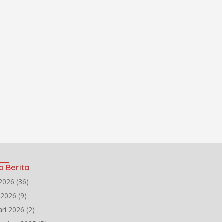
p Berita
2026
(36)
l 2026
(9)
ari 2026
(2)