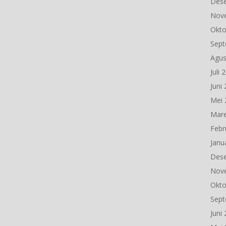
Des
Nov
Okto
Sept
Agus
Juli 
Juni
Mei 
Mare
Febr
Janu
Des
Nov
Okto
Sept
Juni