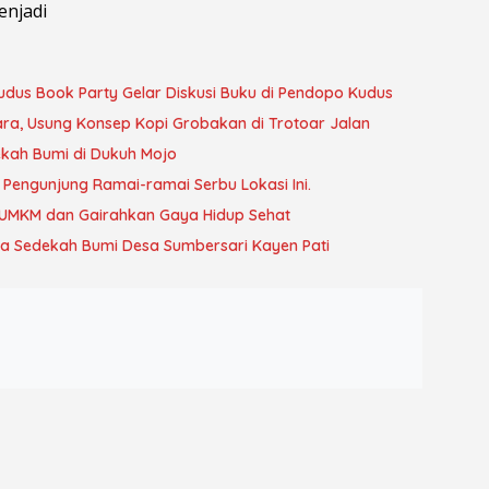
enjadi
us Book Party Gelar Diskusi Buku di Pendopo Kudus
ra, Usung Konsep Kopi Grobakan di Trotoar Jalan
kah Bumi di Dukuh Mojo
, Pengunjung Ramai-ramai Serbu Lokasi Ini.
 UMKM dan Gairahkan Gaya Hidup Sehat
 Sedekah Bumi Desa Sumbersari Kayen Pati