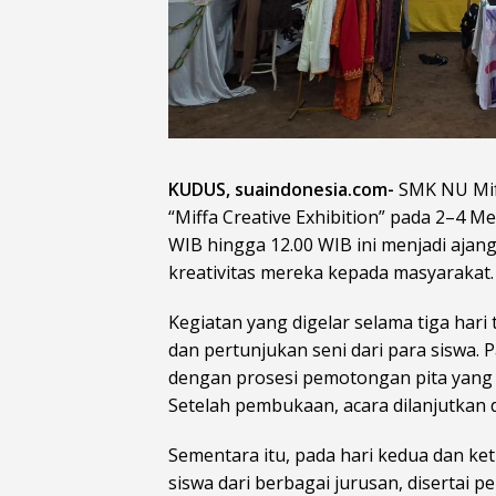
KUDUS, suaindonesia.com-
SMK NU Mif
“Miffa Creative Exhibition” pada 2–4 M
WIB hingga 12.00 WIB ini menjadi ajan
kreativitas mereka kepada masyarakat.
Kegiatan yang digelar selama tiga har
dan pertunjukan seni dari para siswa. 
dengan prosesi pemotongan pita yang d
Setelah pembukaan, acara dilanjutkan 
Sementara itu, pada hari kedua dan ke
siswa dari berbagai jurusan, disertai 