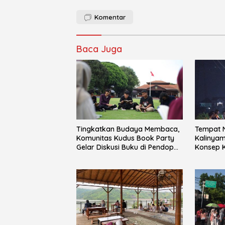
Komentar
Baca Juga
Tingkatkan Budaya Membaca,
Tempat N
Komunitas Kudus Book Party
Kalinyam
Gelar Diskusi Buku di Pendopo
Konsep K
Kudus
Trotoar 