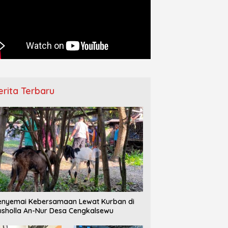
erita Terbaru
nyemai Kebersamaan Lewat Kurban di
sholla An-Nur Desa Cengkalsewu