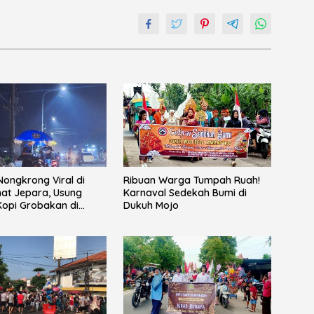
ongkrong Viral di
Ribuan Warga Tumpah Ruah!
at Jepara, Usung
Karnaval Sedekah Bumi di
opi Grobakan di
Dukuh Mojo
Jalan