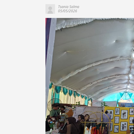
Tsania Salma
05/05/2026