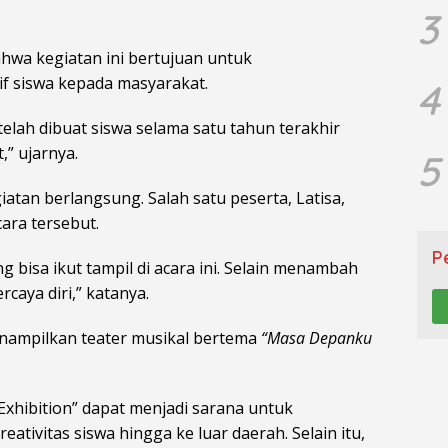
3
ahwa kegiatan ini bertujuan untuk
f siswa kepada masyarakat.
4
elah dibuat siswa selama satu tahun terakhir
,” ujarnya.
5
iatan berlangsung. Salah satu peserta, Latisa,
ara tersebut.
P
g bisa ikut tampil di acara ini. Selain menambah
caya diri,” katanya.
nampilkan teater musikal bertema
“Masa Depanku
 Exhibition” dapat menjadi sarana untuk
tivitas siswa hingga ke luar daerah. Selain itu,