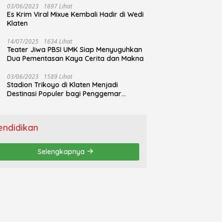
03/06/2023
1697 Lihat
Es Krim Viral Mixue Kembali Hadir di Wedi
Klaten
14/07/2025
1634 Lihat
Teater Jiwa PBSI UMK Siap Menyuguhkan
Dua Pementasan Kaya Cerita dan Makna
03/06/2023
1589 Lihat
Stadion Trikoyo di Klaten Menjadi
Destinasi Populer bagi Penggemar
Jogging
endidikan
Selengkapnya