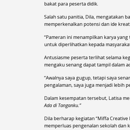
bakat para peserta didik.
Salah satu panitia, Dila, mengatakan b
memperkenalkan potensi dan ide kreati
“Pameran ini menampilkan karya yang t
untuk diperlihatkan kepada masyarakat
Antusiasme peserta terlihat selama keg
mengaku senang dapat tampil dalam ac
“Awalnya saya gugup, tetapi saya senan
pengalaman, saya juga menjadi lebih per
Dalam kesempatan tersebut, Latisa me
Ada di Tanganku.”
Dila berharap kegiatan “Miffa Creative
memperluas pengenalan sekolah dan krea