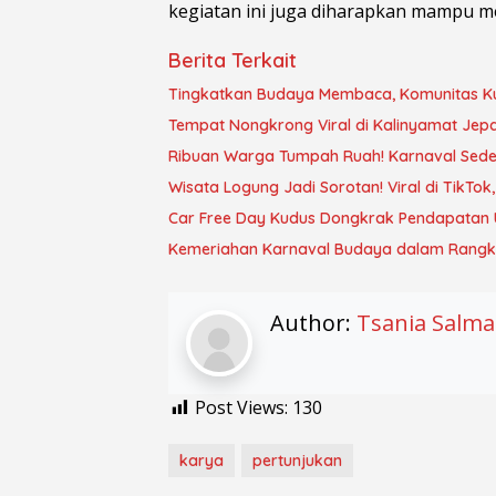
kegiatan ini juga diharapkan mampu m
Berita Terkait
Tingkatkan Budaya Membaca, Komunitas Kud
Tempat Nongkrong Viral di Kalinyamat Jepa
Ribuan Warga Tumpah Ruah! Karnaval Sede
Wisata Logung Jadi Sorotan! Viral di TikTok
Car Free Day Kudus Dongkrak Pendapatan
Kemeriahan Karnaval Budaya dalam Rangka
Author:
Tsania Salma
Post Views:
130
karya
pertunjukan