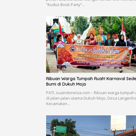
“Kudus Book Party”…
Ribuan Warga Tumpah Ruah! Karnaval Sed
Bumi di Dukuh Mojo
PATI, suaindonesia.com – Ribuan warga tumpah
di jalan-jalan utama Dukuh Mojo, Desa Langenha
Kecamatan…