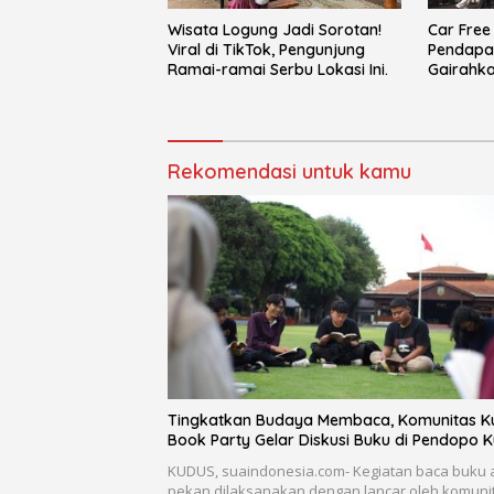
Wisata Logung Jadi Sorotan!
Car Fre
Viral di TikTok, Pengunjung
Pendapa
Ramai-ramai Serbu Lokasi Ini.
Gairahka
Rekomendasi untuk kamu
Tingkatkan Budaya Membaca, Komunitas K
Book Party Gelar Diskusi Buku di Pendopo 
KUDUS, suaindonesia.com- Kegiatan baca buku 
pekan dilaksanakan dengan lancar oleh komuni