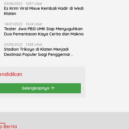
03/06/2023
1697 Lihat
Es Krim Viral Mixue Kembali Hadir di Wedi
Klaten
14/07/2025
1634 Lihat
Teater Jiwa PBSI UMK Siap Menyuguhkan
Dua Pementasan Kaya Cerita dan Makna
03/06/2023
1588 Lihat
Stadion Trikoyo di Klaten Menjadi
Destinasi Populer bagi Penggemar
Jogging
endidikan
Selengkapnya
p Berita