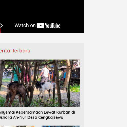
erita Terbaru
nyemai Kebersamaan Lewat Kurban di
sholla An-Nur Desa Cengkalsewu