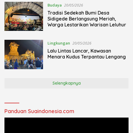
Budaya
20/05/2026
Tradisi Sedekah Bumi Desa
Sidigede Berlangsung Meriah,
Warga Lestarikan Warisan Leluhur
Lingkungan
20/05/2026
Lalu Lintas Lancar, Kawasan
Menara Kudus Terpantau Lengang
Selengkapnya
Panduan Suaindonesia.com