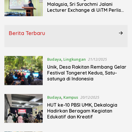
Malaysia, Sri Surachmi Jalani
Lecturer Exchange di UiTM Perlis
Malaysia
Berita Terbaru
Budaya
,
Lingkungan
21/12/2025
Unik, Desa Rakitan Rembang Gelar
Festival Tongeret Kedua, Satu-
satunya di Indonesia
Budaya
,
Kampus
20/12/2025
HUT ke-10 PBSI UMK, Dekalogia
Hadirkan Beragam Kegiatan
Edukatif dan Kreatif