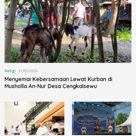
Religi
31/05/2026
Menyemai Kebersamaan Lewat Kurban di
Musholla An-Nur Desa Cengkalsewu