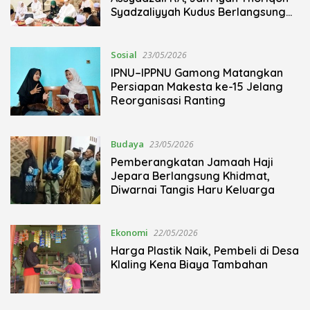
Syadzaliyyah Kudus Berlangsung
Khidmat
Sosial
23/05/2026
IPNU–IPPNU Gamong Matangkan
Persiapan Makesta ke-15 Jelang
Reorganisasi Ranting
Budaya
23/05/2026
Pemberangkatan Jamaah Haji
Jepara Berlangsung Khidmat,
Diwarnai Tangis Haru Keluarga
Ekonomi
22/05/2026
Harga Plastik Naik, Pembeli di Desa
Klaling Kena Biaya Tambahan