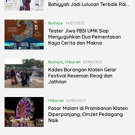
Bahiyyah Jadi Lulusan Terbaik Raih
IPK 3,94
Budaya
14/07/2025
Teater Jiwa PBSI UMK Siap
Menyuguhkan Dua Pementasan
Kaya Cerita dan Makna
Budaya
,
Hiburan
03/06/2023
Kades Borangan Klaten Gelar
Festival Kesenian Reog dan
Jathilan
Hiburan
03/06/2023
Pasar Malam di Prambanan Klaten
Diperpanjang, Omzet Pedagang
Naik