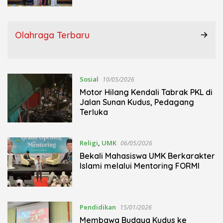
Olahraga Terbaru
Sosial
10/05/2026
Motor Hilang Kendali Tabrak PKL di
Jalan Sunan Kudus, Pedagang
Terluka
Religi
,
UMK
06/05/2026
Bekali Mahasiswa UMK Berkarakter
Islami melalui Mentoring FORMI
Pendidikan
15/01/2026
Membawa Budaya Kudus ke