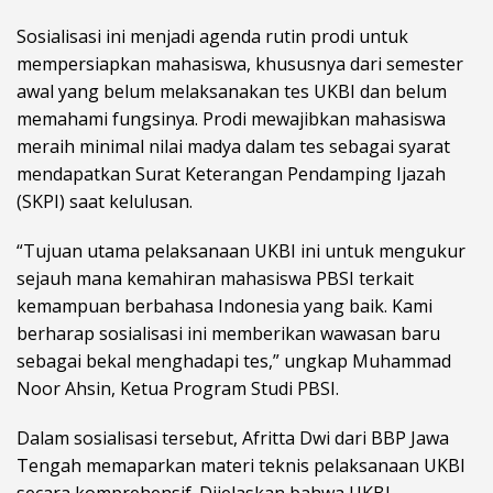
Sosialisasi ini menjadi agenda rutin prodi untuk
mempersiapkan mahasiswa, khususnya dari semester
awal yang belum melaksanakan tes UKBI dan belum
memahami fungsinya. Prodi mewajibkan mahasiswa
meraih minimal nilai madya dalam tes sebagai syarat
mendapatkan Surat Keterangan Pendamping Ijazah
(SKPI) saat kelulusan.
“Tujuan utama pelaksanaan UKBI ini untuk mengukur
sejauh mana kemahiran mahasiswa PBSI terkait
kemampuan berbahasa Indonesia yang baik. Kami
berharap sosialisasi ini memberikan wawasan baru
sebagai bekal menghadapi tes,” ungkap Muhammad
Noor Ahsin, Ketua Program Studi PBSI.
Dalam sosialisasi tersebut, Afritta Dwi dari BBP Jawa
Tengah memaparkan materi teknis pelaksanaan UKBI
secara komprehensif. Dijelaskan bahwa UKBI