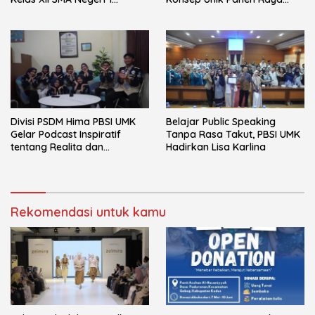
Mayong
Hidroponik
Divisi PSDM Hima PBSI UMK
Belajar Public Speaking
Gelar Podcast Inspiratif
Tanpa Rasa Takut, PBSI UMK
tentang Realita dan
Hadirkan Lisa Karlina
Keseruan Dunia Kuliah
Rekomendasi untuk kamu