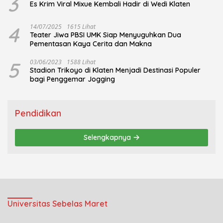
3
Es Krim Viral Mixue Kembali Hadir di Wedi Klaten
4
14/07/2025
1615 Lihat
Teater Jiwa PBSI UMK Siap Menyuguhkan Dua
Pementasan Kaya Cerita dan Makna
5
03/06/2023
1588 Lihat
Stadion Trikoyo di Klaten Menjadi Destinasi Populer
bagi Penggemar Jogging
Pendidikan
Selengkapnya
Universitas Sebelas Maret