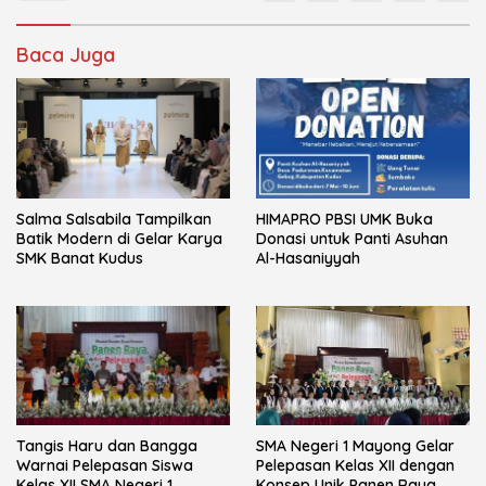
Baca Juga
Salma Salsabila Tampilkan
HIMAPRO PBSI UMK Buka
Batik Modern di Gelar Karya
Donasi untuk Panti Asuhan
SMK Banat Kudus
Al-Hasaniyyah
Tangis Haru dan Bangga
SMA Negeri 1 Mayong Gelar
Warnai Pelepasan Siswa
Pelepasan Kelas XII dengan
Kelas XII SMA Negeri 1
Konsep Unik Panen Raya