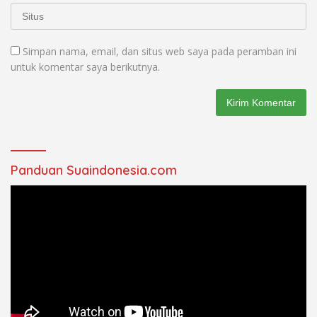
Simpan nama, email, dan situs web saya pada peramban ini
untuk komentar saya berikutnya.
Panduan Suaindonesia.com