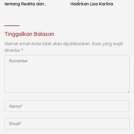
tentang Realita dan
Hadirkan Lisa Karlina
Keseruan Dunia Kuliah
Tinggalkan Balasan
Alamat email Anda tidak akan dipublikasikan.
Ruas yang wajib
ditandai
*