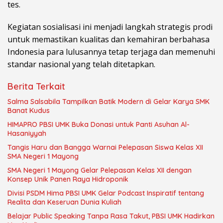
tes.
Kegiatan sosialisasi ini menjadi langkah strategis prodi
untuk memastikan kualitas dan kemahiran berbahasa
Indonesia para lulusannya tetap terjaga dan memenuhi
standar nasional yang telah ditetapkan.
Berita Terkait
Salma Salsabila Tampilkan Batik Modern di Gelar Karya SMK
Banat Kudus
HIMAPRO PBSI UMK Buka Donasi untuk Panti Asuhan Al-
Hasaniyyah
Tangis Haru dan Bangga Warnai Pelepasan Siswa Kelas XII
SMA Negeri 1 Mayong
SMA Negeri 1 Mayong Gelar Pelepasan Kelas XII dengan
Konsep Unik Panen Raya Hidroponik
Divisi PSDM Hima PBSI UMK Gelar Podcast Inspiratif tentang
Realita dan Keseruan Dunia Kuliah
Belajar Public Speaking Tanpa Rasa Takut, PBSI UMK Hadirkan