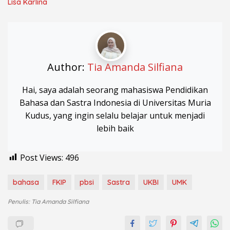
Lisa Karlina
Author:
Tia Amanda Silfiana
Hai, saya adalah seorang mahasiswa Pendidikan
Bahasa dan Sastra Indonesia di Universitas Muria
Kudus, yang ingin selalu belajar untuk menjadi
lebih baik
Post Views:
496
bahasa
FKIP
pbsi
Sastra
UKBI
UMK
Penulis: Tia Amanda Silfiana