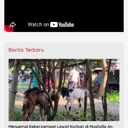
Berita Terbaru
Menyemai Kebersamaan Lewat Kurban di Musholla An-