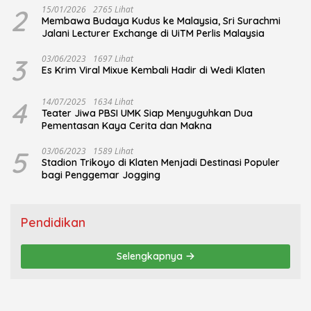
2
15/01/2026
2765 Lihat
Membawa Budaya Kudus ke Malaysia, Sri Surachmi
Jalani Lecturer Exchange di UiTM Perlis Malaysia
3
03/06/2023
1697 Lihat
Es Krim Viral Mixue Kembali Hadir di Wedi Klaten
4
14/07/2025
1634 Lihat
Teater Jiwa PBSI UMK Siap Menyuguhkan Dua
Pementasan Kaya Cerita dan Makna
5
03/06/2023
1589 Lihat
Stadion Trikoyo di Klaten Menjadi Destinasi Populer
bagi Penggemar Jogging
Pendidikan
Selengkapnya