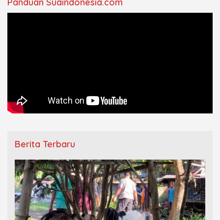
Panduan Suaindonesia.com
Berita Terbaru