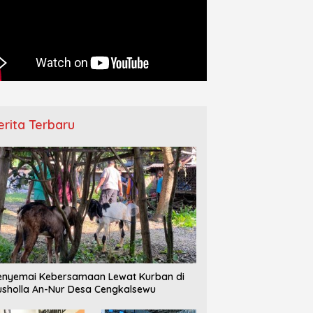
erita Terbaru
nyemai Kebersamaan Lewat Kurban di
sholla An-Nur Desa Cengkalsewu