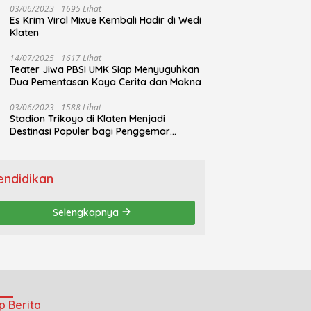
03/06/2023
1695 Lihat
Es Krim Viral Mixue Kembali Hadir di Wedi
Klaten
14/07/2025
1617 Lihat
Teater Jiwa PBSI UMK Siap Menyuguhkan
Dua Pementasan Kaya Cerita dan Makna
03/06/2023
1588 Lihat
Stadion Trikoyo di Klaten Menjadi
Destinasi Populer bagi Penggemar
Jogging
endidikan
Selengkapnya
p Berita