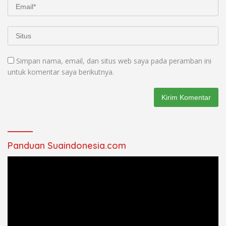
Simpan nama, email, dan situs web saya pada peramban ini
untuk komentar saya berikutnya.
Panduan Suaindonesia.com