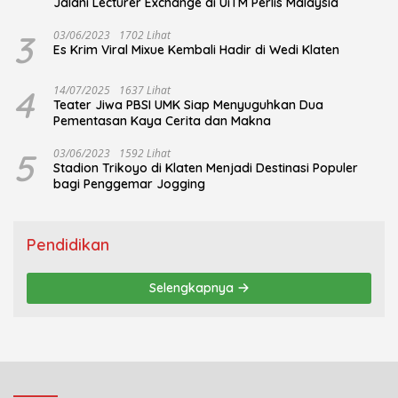
Jalani Lecturer Exchange di UiTM Perlis Malaysia
3
03/06/2023
1702 Lihat
Es Krim Viral Mixue Kembali Hadir di Wedi Klaten
4
14/07/2025
1637 Lihat
Teater Jiwa PBSI UMK Siap Menyuguhkan Dua
Pementasan Kaya Cerita dan Makna
5
03/06/2023
1592 Lihat
Stadion Trikoyo di Klaten Menjadi Destinasi Populer
bagi Penggemar Jogging
Pendidikan
Selengkapnya