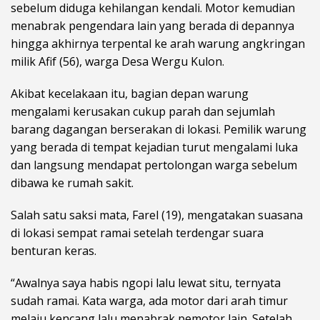
sebelum diduga kehilangan kendali. Motor kemudian
menabrak pengendara lain yang berada di depannya
hingga akhirnya terpental ke arah warung angkringan
milik Afif (56), warga Desa Wergu Kulon.
Akibat kecelakaan itu, bagian depan warung
mengalami kerusakan cukup parah dan sejumlah
barang dagangan berserakan di lokasi. Pemilik warung
yang berada di tempat kejadian turut mengalami luka
dan langsung mendapat pertolongan warga sebelum
dibawa ke rumah sakit.
Salah satu saksi mata, Farel (19), mengatakan suasana
di lokasi sempat ramai setelah terdengar suara
benturan keras.
“Awalnya saya habis ngopi lalu lewat situ, ternyata
sudah ramai. Kata warga, ada motor dari arah timur
melaju kencang lalu menabrak pemotor lain. Setelah