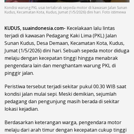
Kondisi warung PKL usai tertabrak sepeda motor di kawasan Jalan Sunan
Kudus, Kecamatan Kota, Kudus, Jumat (1/5/2026) dini hari. Foto istimewa
KUDUS, suaindonesia.com-
Kecelakaan lalu lintas
terjadi di kawasan Pedagang Kaki Lima (PKL) Jalan
Sunan Kudus, Desa Demaan, Kecamatan Kota, Kudus,
Jumat (1/5/2026) dini hari. Sebuah sepeda motor diduga
melaju dengan kecepatan tinggi hingga menabrak
pengendara lain dan menghantam warung PKL di
pinggir jalan.
Peristiwa tersebut terjadi sekitar pukul 00.30 WIB saat
kondisi jalan mulai sepi. Meski demikian, sejumlah
pedagang dan pengunjung masih berada di sekitar
lokasi kejadian.
Berdasarkan keterangan warga, pengendara motor
melaju dari arah timur dengan kecepatan cukup tinggi