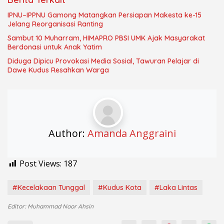
IPNU–IPPNU Gamong Matangkan Persiapan Makesta ke-15
Jelang Reorganisasi Ranting
Sambut 10 Muharram, HIMAPRO PBSI UMK Ajak Masyarakat
Berdonasi untuk Anak Yatim
Diduga Dipicu Provokasi Media Sosial, Tawuran Pelajar di
Dawe Kudus Resahkan Warga
Author:
Amanda Anggraini
Post Views:
187
#Kecelakaan Tunggal
#Kudus Kota
#Laka Lintas
Editor: Muhammad Noor Ahsin