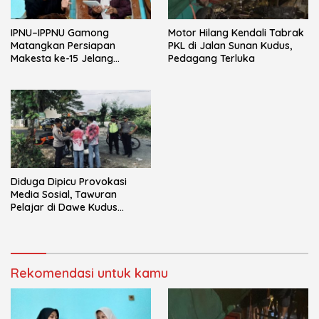
IPNU–IPPNU Gamong
Motor Hilang Kendali Tabrak
Matangkan Persiapan
PKL di Jalan Sunan Kudus,
Makesta ke-15 Jelang
Pedagang Terluka
Reorganisasi Ranting
Diduga Dipicu Provokasi
Media Sosial, Tawuran
Pelajar di Dawe Kudus
Resahkan Warga
Rekomendasi untuk kamu