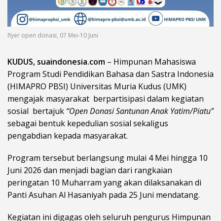
flyer open donasi, 07 Mei-10 Juni
KUDUS, suaindonesia.com
– Himpunan Mahasiswa
Program Studi Pendidikan Bahasa dan Sastra Indonesia
(HIMAPRO PBSI) Universitas Muria Kudus (UMK)
mengajak masyarakat berpartisipasi dalam kegiatan
sosial bertajuk
“Open Donasi Santunan Anak Yatim/Piatu”
sebagai bentuk kepedulian sosial sekaligus
pengabdian kepada masyarakat.
Program tersebut berlangsung mulai 4 Mei hingga 10
Juni 2026 dan menjadi bagian dari rangkaian
peringatan 10 Muharram yang akan dilaksanakan di
Panti Asuhan Al Hasaniyah
pada 25 Juni mendatang.
Kegiatan ini digagas oleh seluruh pengurus Himpunan