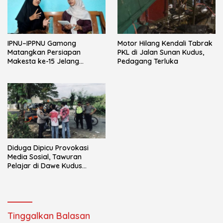
IPNU–IPPNU Gamong
Motor Hilang Kendali Tabrak
Matangkan Persiapan
PKL di Jalan Sunan Kudus,
Makesta ke-15 Jelang
Pedagang Terluka
Reorganisasi Ranting
Diduga Dipicu Provokasi
Media Sosial, Tawuran
Pelajar di Dawe Kudus
Resahkan Warga
Tinggalkan Balasan