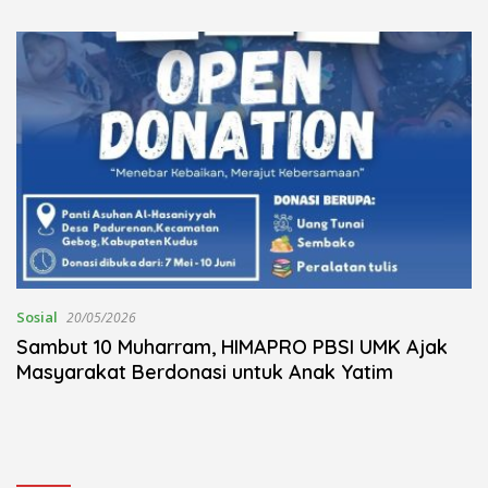
Kudus Berlangsung Khidmat
Nojorono Gelar Festival Tari
Lajur Caping Kalo
Sosial
20/05/2026
Sambut 10 Muharram, HIMAPRO PBSI UMK Ajak
Masyarakat Berdonasi untuk Anak Yatim