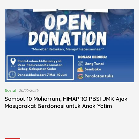
Kudus Berlangsung Khidmat
Nojorono Gelar Festival Tari
Lajur Caping Kalo
Sosial
20/05/2026
Sambut 10 Muharram, HIMAPRO PBSI UMK Ajak
Masyarakat Berdonasi untuk Anak Yatim