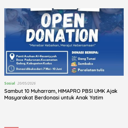
Kudus Berlangsung Khidmat
Nojorono Gelar Festival Tari
Lajur Caping Kalo
Sosial
20/05/2026
Sambut 10 Muharram, HIMAPRO PBSI UMK Ajak
Masyarakat Berdonasi untuk Anak Yatim