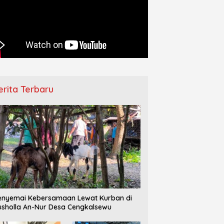
erita Terbaru
nyemai Kebersamaan Lewat Kurban di
sholla An-Nur Desa Cengkalsewu