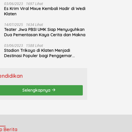
03/06/2023
1697 Lihat
Es Krim Viral Mixue Kembali Hadir di Wedi
Klaten
14/07/2025
1634 Lihat
Teater Jiwa PBSI UMK Siap Menyuguhkan
Dua Pementasan Kaya Cerita dan Makna
03/06/2023
1588 Lihat
Stadion Trikoyo di Klaten Menjadi
Destinasi Populer bagi Penggemar
Jogging
endidikan
Selengkapnya
p Berita