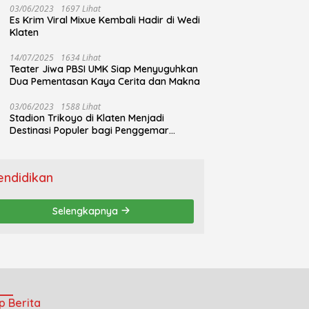
03/06/2023
1697 Lihat
Es Krim Viral Mixue Kembali Hadir di Wedi
Klaten
14/07/2025
1634 Lihat
Teater Jiwa PBSI UMK Siap Menyuguhkan
Dua Pementasan Kaya Cerita dan Makna
03/06/2023
1588 Lihat
Stadion Trikoyo di Klaten Menjadi
Destinasi Populer bagi Penggemar
Jogging
endidikan
Selengkapnya
p Berita