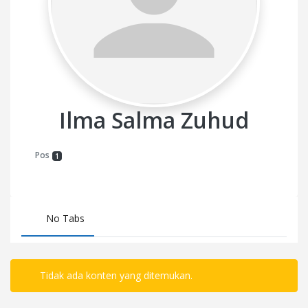
Ilma Salma Zuhud
Pos
1
No Tabs
Tidak ada konten yang ditemukan.