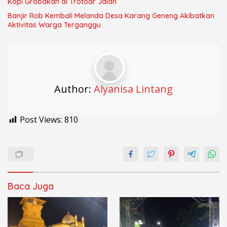
Kopi Grobakan di Trotoar Jalan
Banjir Rob Kembali Melanda Desa Karang Geneng Akibatkan
Aktivitas Warga Terganggu
Author:
Alyanisa Lintang
Post Views:
810
Baca Juga