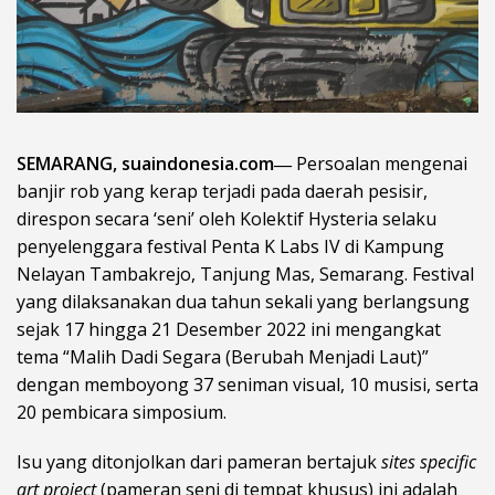
SEMARANG, suaindonesia.com―
Persoalan mengenai
banjir rob yang kerap terjadi pada daerah pesisir,
direspon secara ‘seni’ oleh Kolektif Hysteria selaku
penyelenggara festival Penta K Labs IV di Kampung
Nelayan Tambakrejo, Tanjung Mas, Semarang. Festival
yang dilaksanakan dua tahun sekali yang berlangsung
sejak 17 hingga 21 Desember 2022 ini mengangkat
tema “Malih Dadi Segara (Berubah Menjadi Laut)”
dengan memboyong 37 seniman visual, 10 musisi, serta
20 pembicara simposium.
Isu yang ditonjolkan dari pameran bertajuk
sites specific
art project
(pameran seni di tempat khusus) ini adalah