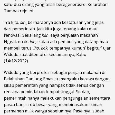
satu-dua orang yang telah beregenerasi di Kelurahan
Tambakrejo ini.
“Ya kita,
sih
¸ berharapnya ada kestatusan yang jelas
dari pemerintah. Jadi kita juga tenang kalau mau
renovasi. Sekarang
kan
, saya berjualan makanan.
Nggak enak
dong
kalau ada pembeli yang datang mau
membeli terus ‘
lho, kok,
tempatnya kumuh’ begitu,” ujar
Widodo saat ditemui di kediamannya, Rabu
(14/12/2022).
Widodo yang berprofesi sebagai penjaja makanan di
Pelabuhan Tanjung Emas itu mengaku kecewa dengan
sikap pemerintah yang nampak tidak serius dengan
rencana pemindahan tempat tinggal. Seolah,
pemerintah hanya melakukan pengungsian sementara
pasca banjir rob besar yang membinasakan rumah
permanen milik warga sebelumnya. Pasalnya, sudah