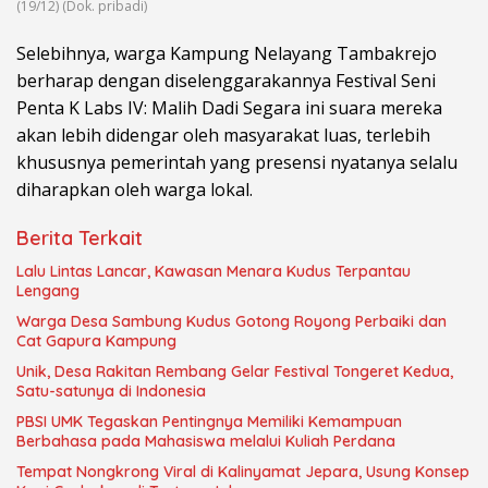
(19/12) (Dok. pribadi)
Selebihnya, warga Kampung Nelayang Tambakrejo
berharap dengan diselenggarakannya Festival Seni
Penta K Labs IV: Malih Dadi Segara ini suara mereka
akan lebih didengar oleh masyarakat luas, terlebih
khususnya pemerintah yang presensi nyatanya selalu
diharapkan oleh warga lokal.
Berita Terkait
Lalu Lintas Lancar, Kawasan Menara Kudus Terpantau
Lengang
Warga Desa Sambung Kudus Gotong Royong Perbaiki dan
Cat Gapura Kampung
Unik, Desa Rakitan Rembang Gelar Festival Tongeret Kedua,
Satu-satunya di Indonesia
PBSI UMK Tegaskan Pentingnya Memiliki Kemampuan
Berbahasa pada Mahasiswa melalui Kuliah Perdana
Tempat Nongkrong Viral di Kalinyamat Jepara, Usung Konsep