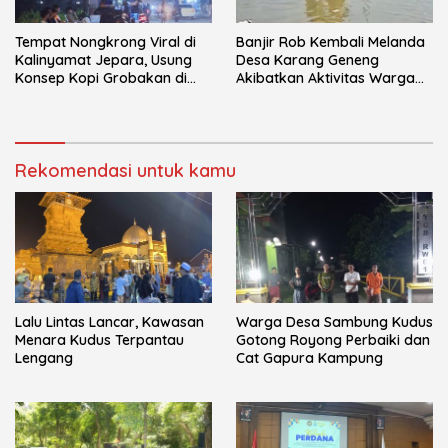
Tempat Nongkrong Viral di
Banjir Rob Kembali Melanda
Kalinyamat Jepara, Usung
Desa Karang Geneng
Konsep Kopi Grobakan di
Akibatkan Aktivitas Warga
Trotoar Jalan
Terganggu
Rekomendasi untuk kamu
Lalu Lintas Lancar, Kawasan
Warga Desa Sambung Kudus
Menara Kudus Terpantau
Gotong Royong Perbaiki dan
Lengang
Cat Gapura Kampung