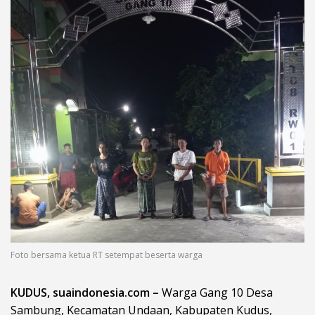
Foto bersama ketua RT setempat beserta warga
KUDUS, suaindonesia.com –
Warga Gang 10 Desa
Sambung, Kecamatan Undaan, Kabupaten Kudus,