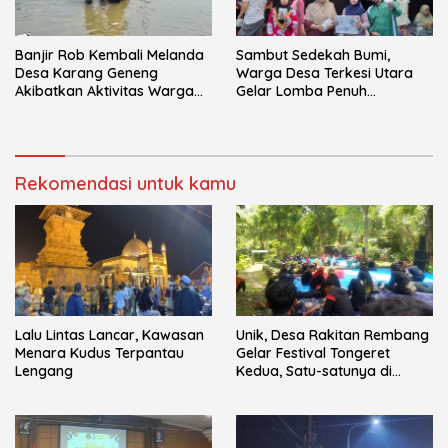
Banjir Rob Kembali Melanda
Sambut Sedekah Bumi,
Desa Karang Geneng
Warga Desa Terkesi Utara
Akibatkan Aktivitas Warga
Gelar Lomba Penuh
Terganggu
Kebersamaan
Rekomendasi untuk kamu
Lalu Lintas Lancar, Kawasan
Unik, Desa Rakitan Rembang
Menara Kudus Terpantau
Gelar Festival Tongeret
Lengang
Kedua, Satu-satunya di
Indonesia