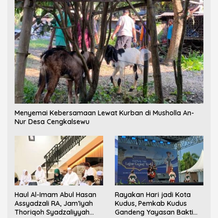
Menyemai Kebersamaan Lewat Kurban di Musholla An-
Nur Desa Cengkalsewu
Haul Al-Imam Abul Hasan
Rayakan Hari jadi Kota
Assyadzali RA, Jam’iyah
Kudus, Pemkab Kudus
Thoriqoh Syadzaliyyah
Gandeng Yayasan Bakti