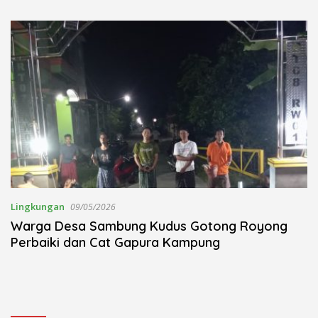
Kudus Berlangsung Khidmat
Nojorono Gelar Festival Tari
Lajur Caping Kalo
Lingkungan
09/05/2026
Warga Desa Sambung Kudus Gotong Royong
Perbaiki dan Cat Gapura Kampung