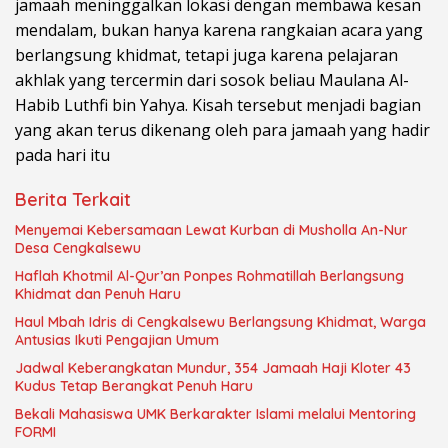
jamaah meninggalkan lokasi dengan membawa kesan
mendalam, bukan hanya karena rangkaian acara yang
berlangsung khidmat, tetapi juga karena pelajaran
akhlak yang tercermin dari sosok beliau Maulana Al-
Habib Luthfi bin Yahya. Kisah tersebut menjadi bagian
yang akan terus dikenang oleh para jamaah yang hadir
pada hari itu
Berita Terkait
Menyemai Kebersamaan Lewat Kurban di Musholla An-Nur
Desa Cengkalsewu
Haflah Khotmil Al-Qur’an Ponpes Rohmatillah Berlangsung
Khidmat dan Penuh Haru
Haul Mbah Idris di Cengkalsewu Berlangsung Khidmat, Warga
Antusias Ikuti Pengajian Umum
Jadwal Keberangkatan Mundur, 354 Jamaah Haji Kloter 43
Kudus Tetap Berangkat Penuh Haru
Bekali Mahasiswa UMK Berkarakter Islami melalui Mentoring
FORMI