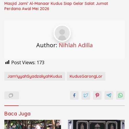
Masjid Jami’ Al-Manaar Kudus Siap Gelar Salat Jumat
Perdana Awal Mei 2026
Author:
Nihlah Adilla
Post Views:
173
Jam'iyyahSyadzaliyahKudus
KudusGarongLor
Baca Juga