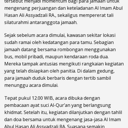
tersebut menjadi momentum bagi para jamaah untuk
mengenang perjuangan dan keteladanan Al Imam Abul
Hasan Ali Assyadzali RA., sekaligus mempererat tali
silaturahmi antaranggota jamaah.
Sejak sebelum acara dimulai, kawasan sekitar lokasi
sudah ramai oleh kedatangan para tamu. Sebagian
jamaah datang bersama rombongan menggunakan
bus, mobil pribadi, maupun kendaraan roda dua.
Mereka tampak antusias mengikuti rangkaian kegiatan
yang telah disiapkan oleh panitia. Di dalam gedung,
para jamaah duduk berbaris dengan tertib sambil
menunggu acara dimulai.
Tepat pukul 12.00 WIB, acara dibuka dengan
pembacaan ayat suci Al-Qur’an yang berlangsung
khidmat. Setelah itu, kegiatan dilanjutkan dengan tahlil
dan doa bersama untuk mengenang jasa-jasa Al Imam
Abul Hasan Ali Assyadzali RA. Suasana semakin