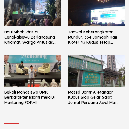
Haul Mbah Idris di
Jadwal Keberangkatan
Cengkalsewu Berlangsung
Mundur, 354 Jamaah Haji
Khidmat, Warga Antusias
Kloter 43 Kudus Tetap
Ikuti Pengajian Umum
Berangkat Penuh Haru
Bekali Mahasiswa UMK
Masjid Jami’ Al-Manaar
Berkarakter Islami melalui
Kudus Siap Gelar Salat
Mentoring FORMI
Jumat Perdana Awal Mei
2026