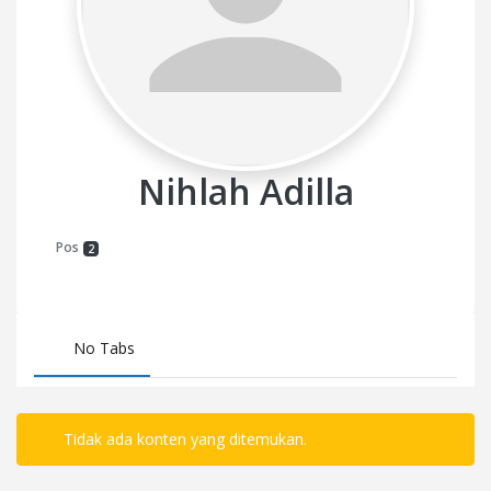
Nihlah Adilla
Pos
2
No Tabs
Tidak ada konten yang ditemukan.