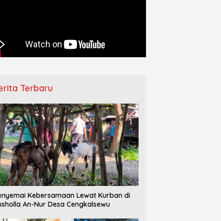
erita Terbaru
nyemai Kebersamaan Lewat Kurban di
sholla An-Nur Desa Cengkalsewu