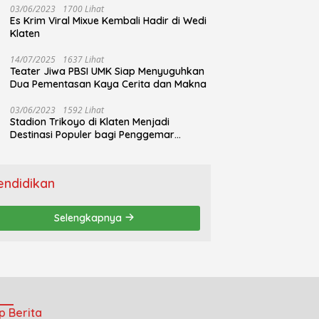
03/06/2023
1700 Lihat
Es Krim Viral Mixue Kembali Hadir di Wedi
Klaten
14/07/2025
1637 Lihat
Teater Jiwa PBSI UMK Siap Menyuguhkan
Dua Pementasan Kaya Cerita dan Makna
03/06/2023
1592 Lihat
Stadion Trikoyo di Klaten Menjadi
Destinasi Populer bagi Penggemar
Jogging
endidikan
Selengkapnya
p Berita