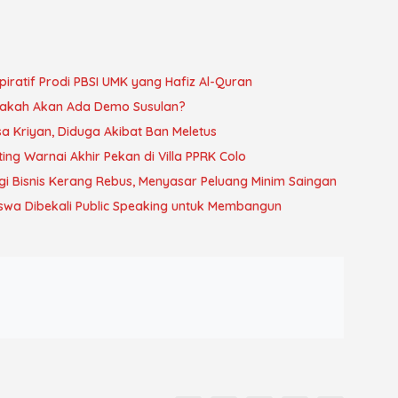
spiratif Prodi PBSI UMK yang Hafiz Al-Quran
Apakah Akan Ada Demo Susulan?
 Kriyan, Diduga Akibat Ban Meletus
ing Warnai Akhir Pekan di Villa PPRK Colo
 Bisnis Kerang Rebus, Menyasar Peluang Minim Saingan
swa Dibekali Public Speaking untuk Membangun