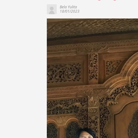
Bela Yulita
18/01/2023