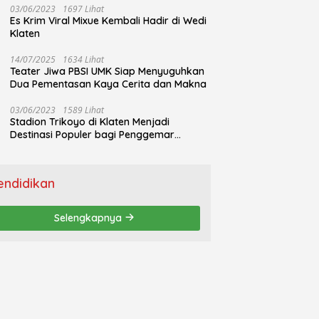
03/06/2023
1697 Lihat
Es Krim Viral Mixue Kembali Hadir di Wedi
Klaten
14/07/2025
1634 Lihat
Teater Jiwa PBSI UMK Siap Menyuguhkan
Dua Pementasan Kaya Cerita dan Makna
03/06/2023
1589 Lihat
Stadion Trikoyo di Klaten Menjadi
Destinasi Populer bagi Penggemar
Jogging
endidikan
Selengkapnya