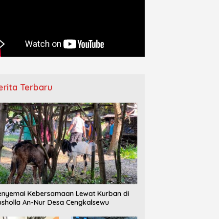
erita Terbaru
nyemai Kebersamaan Lewat Kurban di
sholla An-Nur Desa Cengkalsewu