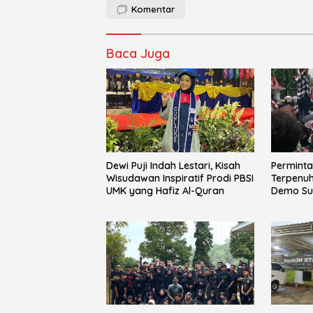
Komentar
Baca Juga
Dewi Puji Indah Lestari, Kisah
Perminta
Wisudawan Inspiratif Prodi PBSI
Terpenuh
UMK yang Hafiz Al-Quran
Demo Su