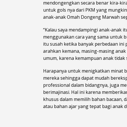
mendongengkan secara benar kira-kira
untuk gols nya dari PKM yang mungkin 
anak-anak Omah Dongeng Marwah sepert
“Kalau saya mendampingi anak-anak itu
menggunakan cara yang sama untuk bi
itu susah ketika banyak perbedaan ini p
arahkan kemana, masing-masing anak t
umum, karena kemampuan anak tidak s
Harapanya untuk menigkatkan minat b
mereka sehingga dapat mudah berekspres
professional dalam bidangnya, juga 
berimajinasi. Hal ini karena memberi
khusus dalam memilih bahan bacaan, d
atau bahan ajar yang tepat bagi anak