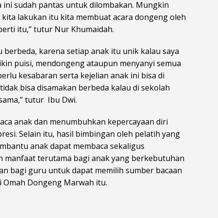
 ini sudah pantas untuk dilombakan. Mungkin
kita lakukan itu kita membuat acara dongeng oleh
i itu,’’ tutur Nur Khumaidah.
 berbeda, karena setiap anak itu unik kalau saya
kin puisi, mendongeng ataupun menyanyi semua
erlu kesabaran serta kejelian anak ini bisa di
idak bisa disamakan berbeda kalau di sekolah
ama,” tutur Ibu Dwi.
aca anak dan menumbuhkan kepercayaan diri
i. Selain itu, hasil bimbingan oleh pelatih yang
membantu anak dapat membaca sekaligus
kan manfaat terutama bagi anak yang berkebutuhan
an bagi guru untuk dapat memilih sumber bacaan
 di Omah Dongeng Marwah itu.