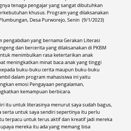
ngnya tenaga pengajar yang sangat dibutuhkan
rkebutuhan khusus. Program yang dilaksanakan
Plumbungan, Desa Purworejo, Senin (9/1/2023)
m pengabdian yang bernama Gerakan Literasi
geng dan bercerita yang dilaksanakan di PKBM
tuk menimbulkan rasa ketertarikan anak
pat meningkatkan minat baca anak yang tinggi
a kepada buku-buku cerita maupun buku-buku
ambil dalam program mahasisiwa ini yaitu
ngkan emosi Pengayaan pengalaman,
gkatkan kemampuan berbicara.
ri itu untuk literasinya menurut saya sudah bagus,
serta untuk saya sendiri sepertinya itu perlu
u terpacu untuk terus aktif dan kreatif jadi mereka
supaya mereka itu ada yang memang bisa