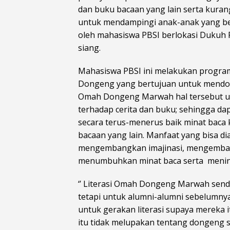
dan buku bacaan yang lain serta kura
untuk mendampingi anak-anak yang be
oleh mahasiswa PBSI berlokasi Dukuh 
siang.
Mahasiswa PBSI ini melakukan progra
Dongeng yang bertujuan untuk mendon
Omah Dongeng Marwah hal tersebut un
terhadap cerita dan buku; sehingga da
secara terus-menerus baik minat bac
bacaan yang lain. Manfaat yang bisa di
mengembangkan imajinasi, mengemba
menumbuhkan minat baca serta menin
‘’ Literasi Omah Dongeng Marwah sendi
tetapi untuk alumni-alumni sebelumnya 
untuk gerakan literasi supaya mereka it
itu tidak melupakan tentang dongeng 