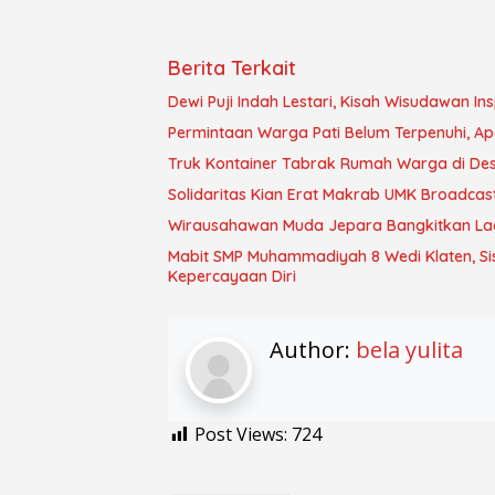
Berita Terkait
Dewi Puji Indah Lestari, Kisah Wisudawan In
Permintaan Warga Pati Belum Terpenuhi, 
Truk Kontainer Tabrak Rumah Warga di Desa
Solidaritas Kian Erat Makrab UMK Broadcast
Wirausahawan Muda Jepara Bangkitkan Lagi
Mabit SMP Muhammadiyah 8 Wedi Klaten, Si
Kepercayaan Diri
Author:
bela yulita
Post Views:
724