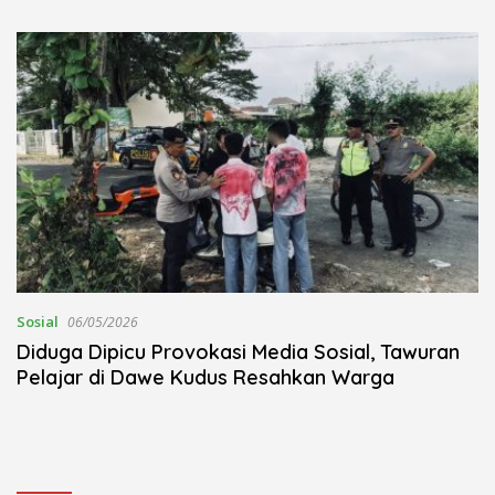
Kudus Berlangsung Khidmat
Nojorono Gelar Festival Tari
Lajur Caping Kalo
Sosial
06/05/2026
Diduga Dipicu Provokasi Media Sosial, Tawuran
Pelajar di Dawe Kudus Resahkan Warga