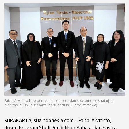
Faizal Arvianto foto bersama promotor dan kopromotor saat ujian
disertasi di UNS Surakarta, baru-baru ini. (Foto: Istimewa)
SURAKARTA, suaindonesia.com
– Faizal Arvianto,
dosen Program Studi Pendidikan Bahasa dan Sastra