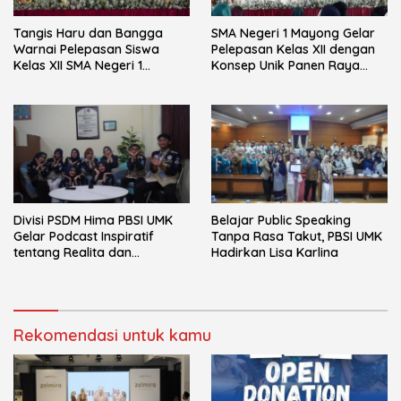
Tangis Haru dan Bangga
SMA Negeri 1 Mayong Gelar
Warnai Pelepasan Siswa
Pelepasan Kelas XII dengan
Kelas XII SMA Negeri 1
Konsep Unik Panen Raya
Mayong
Hidroponik
Divisi PSDM Hima PBSI UMK
Belajar Public Speaking
Gelar Podcast Inspiratif
Tanpa Rasa Takut, PBSI UMK
tentang Realita dan
Hadirkan Lisa Karlina
Keseruan Dunia Kuliah
Rekomendasi untuk kamu