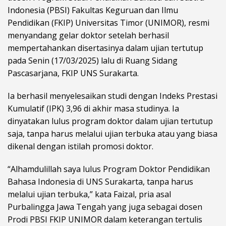
Indonesia (PBSI) Fakultas Keguruan dan Ilmu
Pendidikan (FKIP) Universitas Timor (UNIMOR), resmi
menyandang gelar doktor setelah berhasil
mempertahankan disertasinya dalam ujian tertutup
pada Senin (17/03/2025) lalu di Ruang Sidang
Pascasarjana, FKIP UNS Surakarta.
Ia berhasil menyelesaikan studi dengan Indeks Prestasi
Kumulatif (IPK) 3,96 di akhir masa studinya. Ia
dinyatakan lulus program doktor dalam ujian tertutup
saja, tanpa harus melalui ujian terbuka atau yang biasa
dikenal dengan istilah promosi doktor.
“Alhamdulillah saya lulus Program Doktor Pendidikan
Bahasa Indonesia di UNS Surakarta, tanpa harus
melalui ujian terbuka,” kata Faizal, pria asal
Purbalingga Jawa Tengah yang juga sebagai dosen
Prodi PBSI FKIP UNIMOR dalam keterangan tertulis