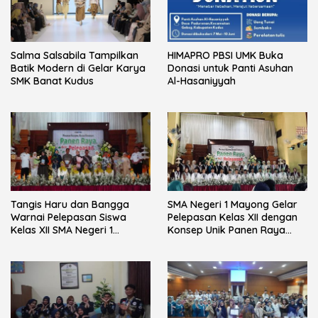
Salma Salsabila Tampilkan
HIMAPRO PBSI UMK Buka
Batik Modern di Gelar Karya
Donasi untuk Panti Asuhan
SMK Banat Kudus
Al-Hasaniyyah
Tangis Haru dan Bangga
SMA Negeri 1 Mayong Gelar
Warnai Pelepasan Siswa
Pelepasan Kelas XII dengan
Kelas XII SMA Negeri 1
Konsep Unik Panen Raya
Mayong
Hidroponik