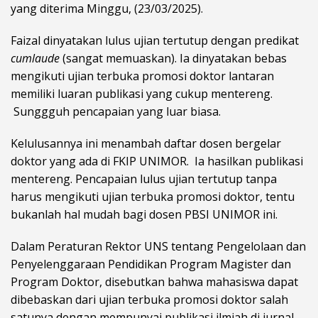
yang diterima Minggu, (23/03/2025).
Faizal dinyatakan lulus ujian tertutup dengan predikat
cumlaude
(sangat memuaskan). Ia dinyatakan bebas
mengikuti ujian terbuka promosi doktor lantaran
memiliki luaran publikasi yang cukup mentereng.
Sunggguh pencapaian yang luar biasa.
Kelulusannya ini menambah daftar dosen bergelar
doktor yang ada di FKIP UNIMOR. Ia hasilkan publikasi
mentereng. Pencapaian lulus ujian tertutup tanpa
harus mengikuti ujian terbuka promosi doktor, tentu
bukanlah hal mudah bagi dosen PBSI UNIMOR ini.
Dalam Peraturan Rektor UNS tentang Pengelolaan dan
Penyelenggaraan Pendidikan Program Magister dan
Program Doktor, disebutkan bahwa mahasiswa dapat
dibebaskan dari ujian terbuka promosi doktor salah
satunya dengan mempunyai publikasi ilmiah di jurnal