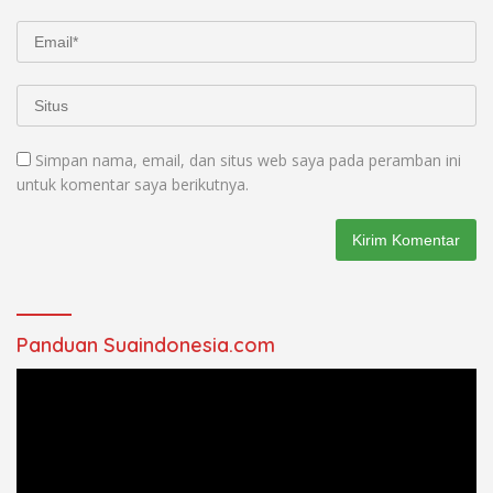
Simpan nama, email, dan situs web saya pada peramban ini
untuk komentar saya berikutnya.
Panduan Suaindonesia.com