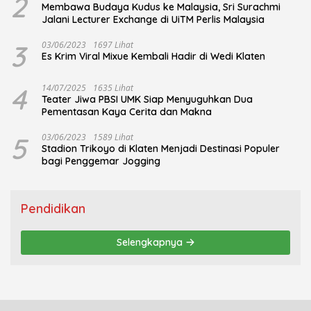
2
Membawa Budaya Kudus ke Malaysia, Sri Surachmi
Jalani Lecturer Exchange di UiTM Perlis Malaysia
3
03/06/2023
1697 Lihat
Es Krim Viral Mixue Kembali Hadir di Wedi Klaten
4
14/07/2025
1635 Lihat
Teater Jiwa PBSI UMK Siap Menyuguhkan Dua
Pementasan Kaya Cerita dan Makna
5
03/06/2023
1589 Lihat
Stadion Trikoyo di Klaten Menjadi Destinasi Populer
bagi Penggemar Jogging
Pendidikan
Selengkapnya