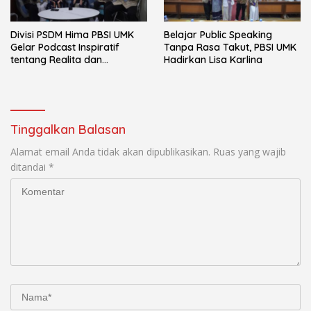
Divisi PSDM Hima PBSI UMK
Belajar Public Speaking
Gelar Podcast Inspiratif
Tanpa Rasa Takut, PBSI UMK
tentang Realita dan
Hadirkan Lisa Karlina
Keseruan Dunia Kuliah
Tinggalkan Balasan
Alamat email Anda tidak akan dipublikasikan.
Ruas yang wajib
ditandai
*