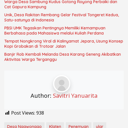
Warga Desa Sambung Kudus Gotong Royong Perbaiki dan
Cat Gapura Kampung
Unik, Desa Rakitan Rembang Gelar Festival Tongeret Kedua,
Satu-satunya di Indonesia
PBSI UMK Tegaskan Pentingnya Memiliki Kemampuan
Berbahasa pada Mahasiswa melalui Kuliah Perdana
Tempat Nongkrong Viral di Kalinyamat Jepara, Usung Konsep
Kopi Grobakan di Trotoar Jalan
Banjir Rob Kembali Melanda Desa Karang Geneng Akibatkan
Aktivitas Warga Terganggu
Author:
Savitri Yanuarita
Post Views:
938
Desa Ngawonggo
Klaten
Penemuan
ular