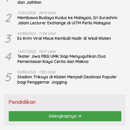
dan Jathilan
2
15/01/2026
2819 Lihat
Membawa Budaya Kudus ke Malaysia, Sri Surachmi
Jalani Lecturer Exchange di UiTM Perlis Malaysia
3
03/06/2023
1704 Lihat
Es Krim Viral Mixue Kembali Hadir di Wedi Klaten
4
14/07/2025
1637 Lihat
Teater Jiwa PBSI UMK Siap Menyuguhkan Dua
Pementasan Kaya Cerita dan Makna
5
03/06/2023
1595 Lihat
Stadion Trikoyo di Klaten Menjadi Destinasi Populer
bagi Penggemar Jogging
Pendidikan
Selengkapnya