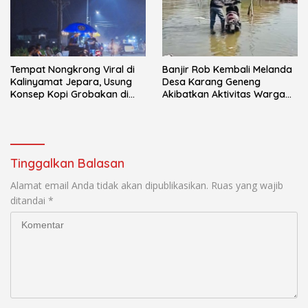
Tempat Nongkrong Viral di
Banjir Rob Kembali Melanda
Kalinyamat Jepara, Usung
Desa Karang Geneng
Konsep Kopi Grobakan di
Akibatkan Aktivitas Warga
Trotoar Jalan
Terganggu
Tinggalkan Balasan
Alamat email Anda tidak akan dipublikasikan.
Ruas yang wajib
ditandai
*