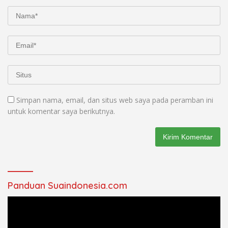
Simpan nama, email, dan situs web saya pada peramban ini
untuk komentar saya berikutnya.
Panduan Suaindonesia.com