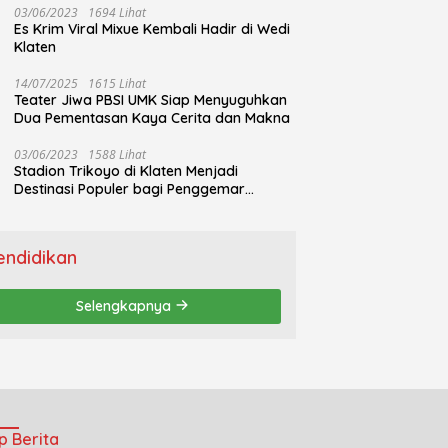
03/06/2023
1694 Lihat
Es Krim Viral Mixue Kembali Hadir di Wedi
Klaten
14/07/2025
1615 Lihat
Teater Jiwa PBSI UMK Siap Menyuguhkan
Dua Pementasan Kaya Cerita dan Makna
03/06/2023
1588 Lihat
Stadion Trikoyo di Klaten Menjadi
Destinasi Populer bagi Penggemar
Jogging
endidikan
Selengkapnya
p Berita