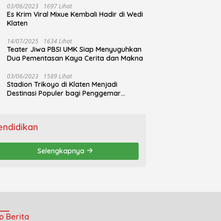
03/06/2023
1697 Lihat
Es Krim Viral Mixue Kembali Hadir di Wedi
Klaten
14/07/2025
1634 Lihat
Teater Jiwa PBSI UMK Siap Menyuguhkan
Dua Pementasan Kaya Cerita dan Makna
03/06/2023
1589 Lihat
Stadion Trikoyo di Klaten Menjadi
Destinasi Populer bagi Penggemar
Jogging
endidikan
Selengkapnya
p Berita