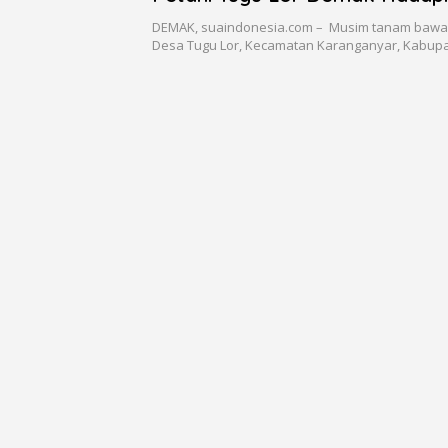
Tak Menentu
DEMAK, suaindonesia.com – Musim tanam bawa
Desa Tugu Lor, Kecamatan Karanganyar, Kabu