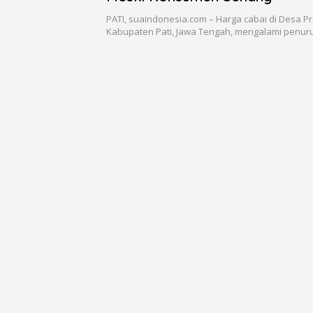
PATI, suaindonesia.com – Harga cabai di Desa P
Kabupaten Pati, Jawa Tengah, mengalami penur