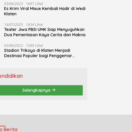
03/06/2023
1697 Lihat
Es Krim Viral Mixue Kembali Hadir di Wedi
Klaten
14/07/2025
1634 Lihat
Teater Jiwa PBSI UMK Siap Menyuguhkan
Dua Pementasan Kaya Cerita dan Makna
03/06/2023
1589 Lihat
Stadion Trikoyo di Klaten Menjadi
Destinasi Populer bagi Penggemar
Jogging
endidikan
Selengkapnya
p Berita