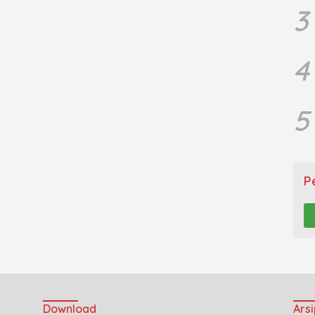
3
4
5
P
Download
Arsi