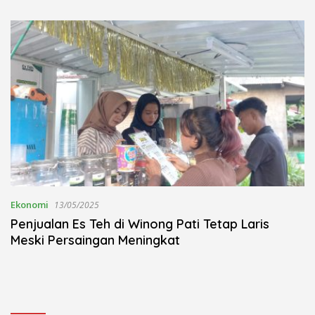
Kudus Berlangsung Khidmat
Nojorono Gelar Festival Tari
Lajur Caping Kalo
Ekonomi
13/05/2025
Penjualan Es Teh di Winong Pati Tetap Laris
Meski Persaingan Meningkat