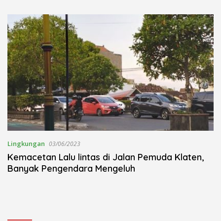
Kudus Berlangsung Khidmat
Nojorono Gelar Festival Tari
Lajur Caping Kalo
Lingkungan
03/06/2023
Kemacetan Lalu lintas di Jalan Pemuda Klaten,
Banyak Pengendara Mengeluh