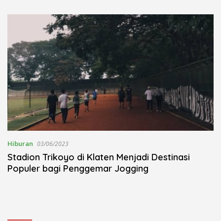
Kudus Berlangsung Khidmat
Nojorono Gelar Festival Tari
Lajur Caping Kalo
Hiburan
03/06/2023
Stadion Trikoyo di Klaten Menjadi Destinasi
Populer bagi Penggemar Jogging