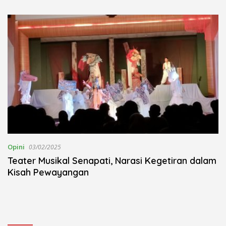
Kudus Berlangsung Khidmat
Nojorono Gelar Festival Tari
Lajur Caping Kalo
Opini
03/02/2025
Teater Musikal Senapati, Narasi Kegetiran dalam
Kisah Pewayangan