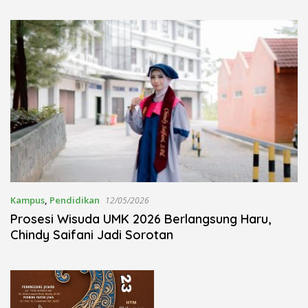
Kudus Berlangsung Khidmat
Nojorono Gelar Festival Tari
Lajur Caping Kalo
Kampus
,
Pendidikan
12/05/2026
Prosesi Wisuda UMK 2026 Berlangsung Haru,
Chindy Saifani Jadi Sorotan