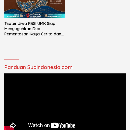
Teater Jiwa PBSI UMK Siap
Menyuguhkan Dua
Pementasan Kaya Cerita dan
Makna
Panduan Suaindonesia.com