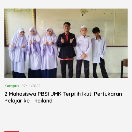
Kudus Berlangsung Khidmat
Nojorono Gelar Festival Tari
Lajur Caping Kalo
Kampus
07/11/2022
2 Mahasiswa PBSI UMK Terpilih Ikuti Pertukaran
Pelajar ke Thailand