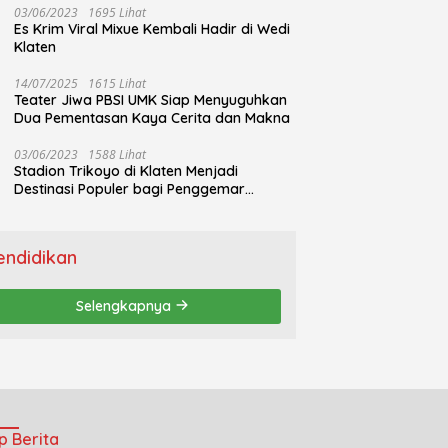
03/06/2023
1695 Lihat
Es Krim Viral Mixue Kembali Hadir di Wedi
Klaten
14/07/2025
1615 Lihat
Teater Jiwa PBSI UMK Siap Menyuguhkan
Dua Pementasan Kaya Cerita dan Makna
03/06/2023
1588 Lihat
Stadion Trikoyo di Klaten Menjadi
Destinasi Populer bagi Penggemar
Jogging
endidikan
Selengkapnya
p Berita