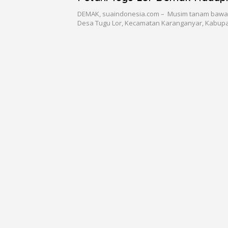
Tak Menentu
DEMAK, suaindonesia.com – Musim tanam bawa
Desa Tugu Lor, Kecamatan Karanganyar, Kabu