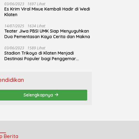
03/06/2023
1697 Lihat
Es Krim Viral Mixue Kembali Hadir di Wedi
Klaten
14/07/2025
1634 Lihat
Teater Jiwa PBSI UMK Siap Menyuguhkan
Dua Pementasan Kaya Cerita dan Makna
03/06/2023
1589 Lihat
Stadion Trikoyo di Klaten Menjadi
Destinasi Populer bagi Penggemar
Jogging
endidikan
Selengkapnya
p Berita