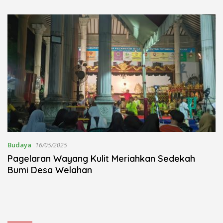
Kudus Berlangsung Khidmat
Nojorono Gelar Festival Tari
Lajur Caping Kalo
Budaya
16/05/2025
Pagelaran Wayang Kulit Meriahkan Sedekah
Bumi Desa Welahan