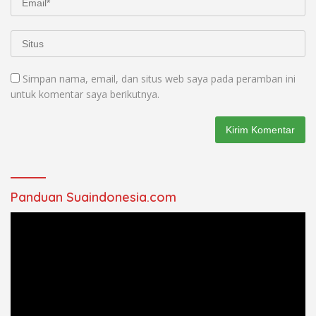
Simpan nama, email, dan situs web saya pada peramban ini
untuk komentar saya berikutnya.
Panduan Suaindonesia.com