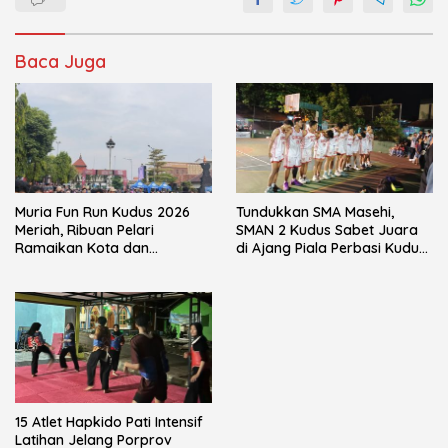
Baca Juga
Muria Fun Run Kudus 2026
Tundukkan SMA Masehi,
Meriah, Ribuan Pelari
SMAN 2 Kudus Sabet Juara
Ramaikan Kota dan
di Ajang Piala Perbasi Kudus
Gaungkan Gaya Hidup Sehat
2026
15 Atlet Hapkido Pati Intensif
Latihan Jelang Porprov