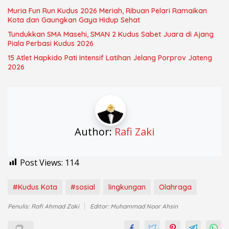
Muria Fun Run Kudus 2026 Meriah, Ribuan Pelari Ramaikan
Kota dan Gaungkan Gaya Hidup Sehat
Tundukkan SMA Masehi, SMAN 2 Kudus Sabet Juara di Ajang
Piala Perbasi Kudus 2026
15 Atlet Hapkido Pati Intensif Latihan Jelang Porprov Jateng
2026
Author:
Rafi Zaki
Post Views:
114
#Kudus Kota
#sosial
lingkungan
Olahraga
Penulis: Rafi Ahmad Zaki
Editor: Muhammad Noor Ahsin