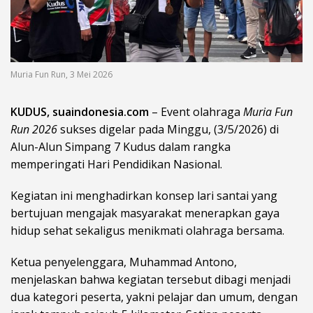
Muria Fun Run, 3 Mei 2026
KUDUS, suaindonesia.com
– Event olahraga
Muria Fun
Run 2026
sukses digelar pada Minggu, (3/5/2026) di
Alun-Alun Simpang 7 Kudus dalam rangka
memperingati Hari Pendidikan Nasional.
Kegiatan ini menghadirkan konsep lari santai yang
bertujuan mengajak masyarakat menerapkan gaya
hidup sehat sekaligus menikmati olahraga bersama.
Ketua penyelenggara, Muhammad Antono,
menjelaskan bahwa kegiatan tersebut dibagi menjadi
dua kategori peserta, yakni pelajar dan umum, dengan