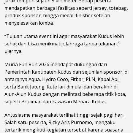
jarak tempuh sejauh 5 kilometer. Setiap peserta
mendapatkan berbagai fasilitas seperti jersey, totebag,
produk sponsor, hingga medali finisher setelah
menyelesaikan lomba.
“Tujuan utama event ini agar masyarakat Kudus lebih
sehat dan bisa menikmati olahraga tanpa tekanan,”
ujarnya.
Muria Fun Run 2026 mendapat dukungan dari
Pemerintah Kabupaten Kudus dan sejumlah sponsor, di
antaranya Aqua, Hydro Coco, Fitbar, PLN, Kapal Api,
serta Bank Jateng. Rute lari dimulai dan berakhir di
Alun-Alun Kudus dengan melintasi beberapa titik kota,
seperti Proliman dan kawasan Menara Kudus.
Antusiasme masyarakat terlihat tinggi sejak pagi hari.
Salah satu peserta, Rizky Aris Purnomo, mengaku
tertarik mengikuti kegiatan tersebut karena suasana