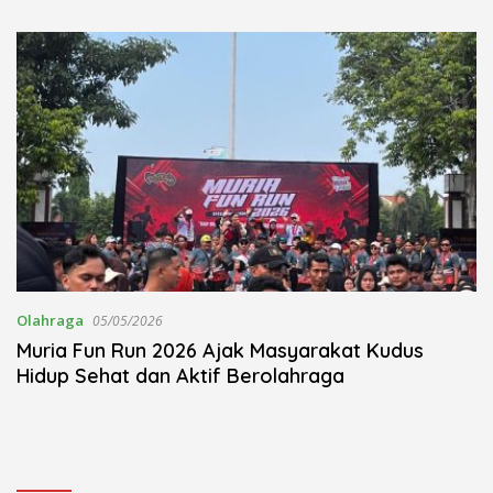
Kudus Berlangsung Khidmat
Nojorono Gelar Festival Tari
Lajur Caping Kalo
Olahraga
05/05/2026
Muria Fun Run 2026 Ajak Masyarakat Kudus
Hidup Sehat dan Aktif Berolahraga