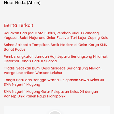
Noor Huda. (
Ahsin
)
Berita Terkait
Rayakan Hari jadi Kota Kudus, Pemkab Kudus Gandeng
Yayasan Bakti Nojorono Gelar Festival Tari Lajur Caping Kalo
Salma Salsabila Tampilkan Batik Modern di Gelar Karya SMK
Banat Kudus
Pemberangkatan Jamaah Haji Jepara Berlangsung Khidmat,
Diwarnai Tangis Haru Keluarga
Tradisi Sedekah Bumi Desa Sidigede Berlangsung Meriah,
Warga Lestarikan Warisan Leluhur
Tangis Haru dan Bangga Warnai Pelepasan Siswa Kelas XII
SMA Negeri 1 Mayong
SMA Negeri 1 Mayong Gelar Pelepasan Kelas XII dengan
Konsep Unik Panen Raya Hidroponik