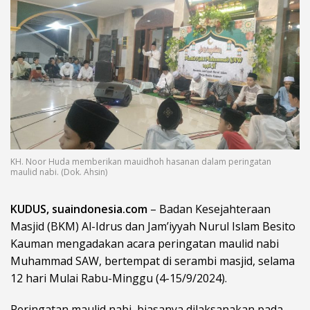
KH. Noor Huda memberikan mauidhoh hasanan dalam peringatan
maulid nabi. (Dok. Ahsin)
KUDUS, suaindonesia.com
– Badan Kesejahteraan
Masjid (BKM) Al-Idrus dan Jam’iyyah Nurul Islam Besito
Kauman mengadakan acara peringatan maulid nabi
Muhammad SAW, bertempat di serambi masjid, selama
12 hari Mulai Rabu-Minggu (4-15/9/2024).
Peringatan maulid nabi, biasanya dilaksanakan pada