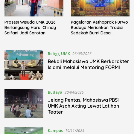
Prosesi Wisuda UMK 2026
Pagelaran Kethoprak Purwo
Berlangsung Haru, Chindy
Budoyo Meriahkan Tradisi
Saifani Jadi Sorotan
Sedekah Bumi Desa
Mayongkidul
Religi
,
UMK
06/05/2026
Bekali Mahasiswa UMK Berkarakter
Islami melalui Mentoring FORMI
Budaya
20/04/2026
Jelang Pentas, Mahasiswa PBSI
UMK Asah Akting Lewat Latihan
Teater
Kampus
19/11/2025