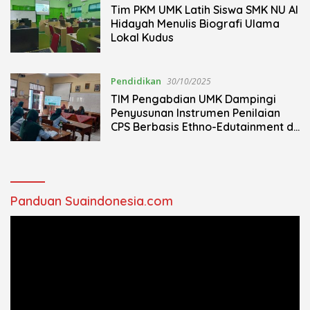
Tim PKM UMK Latih Siswa SMK NU Al
Hidayah Menulis Biografi Ulama
Lokal Kudus
Pendidikan
30/10/2025
TIM Pengabdian UMK Dampingi
Penyusunan Instrumen Penilaian
CPS Berbasis Ethno-Edutainment di
SD 1 Rendeng Kudus
Panduan Suaindonesia.com