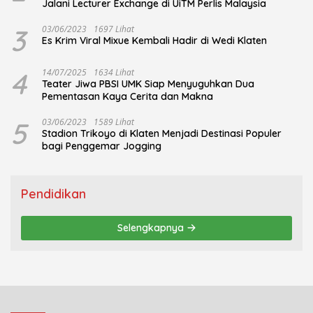
Jalani Lecturer Exchange di UiTM Perlis Malaysia
3
03/06/2023
1697 Lihat
Es Krim Viral Mixue Kembali Hadir di Wedi Klaten
4
14/07/2025
1634 Lihat
Teater Jiwa PBSI UMK Siap Menyuguhkan Dua
Pementasan Kaya Cerita dan Makna
5
03/06/2023
1589 Lihat
Stadion Trikoyo di Klaten Menjadi Destinasi Populer
bagi Penggemar Jogging
Pendidikan
Selengkapnya