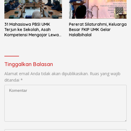
31 Mahasiswa PBSI UMK
Pererat Silaturahmi, Keluarga
Terjun ke Sekolah, Asah
Besar FKIP UMK Gelar
Kompetensi Mengajar Lewat
Halalbihalal
Program PLP
Tinggalkan Balasan
Alamat email Anda tidak akan dipublikasikan.
Ruas yang wajib
ditandai
*