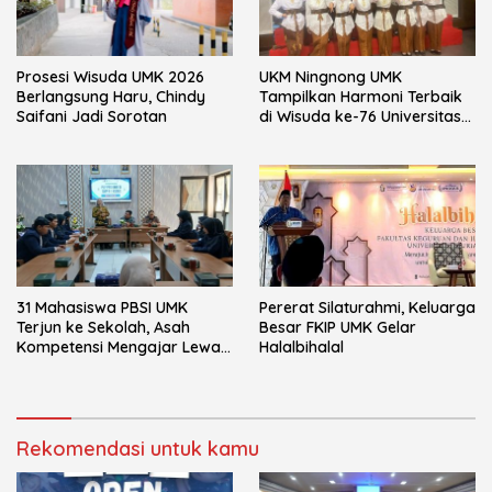
Prosesi Wisuda UMK 2026
UKM Ningnong UMK
Berlangsung Haru, Chindy
Tampilkan Harmoni Terbaik
Saifani Jadi Sorotan
di Wisuda ke-76 Universitas
Muria Kudus
31 Mahasiswa PBSI UMK
Pererat Silaturahmi, Keluarga
Terjun ke Sekolah, Asah
Besar FKIP UMK Gelar
Kompetensi Mengajar Lewat
Halalbihalal
Program PLP
Rekomendasi untuk kamu