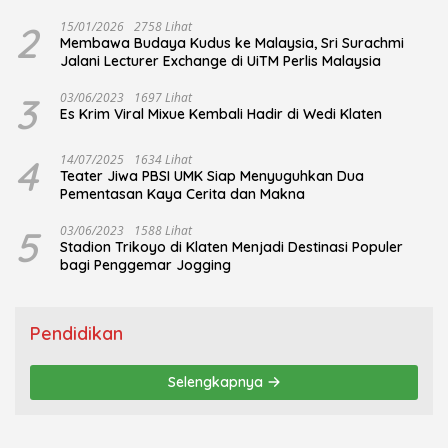
2
15/01/2026
2758 Lihat
Membawa Budaya Kudus ke Malaysia, Sri Surachmi
Jalani Lecturer Exchange di UiTM Perlis Malaysia
3
03/06/2023
1697 Lihat
Es Krim Viral Mixue Kembali Hadir di Wedi Klaten
4
14/07/2025
1634 Lihat
Teater Jiwa PBSI UMK Siap Menyuguhkan Dua
Pementasan Kaya Cerita dan Makna
5
03/06/2023
1588 Lihat
Stadion Trikoyo di Klaten Menjadi Destinasi Populer
bagi Penggemar Jogging
Pendidikan
Selengkapnya