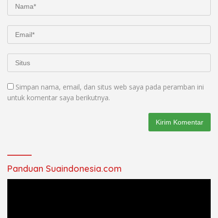
Simpan nama, email, dan situs web saya pada peramban ini
untuk komentar saya berikutnya.
Panduan Suaindonesia.com