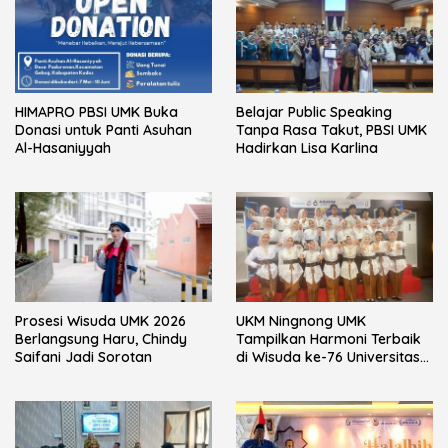
HIMAPRO PBSI UMK Buka
Belajar Public Speaking
Donasi untuk Panti Asuhan
Tanpa Rasa Takut, PBSI UMK
Al-Hasaniyyah
Hadirkan Lisa Karlina
Prosesi Wisuda UMK 2026
UKM Ningnong UMK
Berlangsung Haru, Chindy
Tampilkan Harmoni Terbaik
Saifani Jadi Sorotan
di Wisuda ke-76 Universitas
Muria Kudus